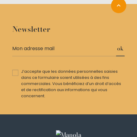
expand_less
Newsletter
ok
J’accepte que les données personnelles saisies
dans ce formulaire soient utilisées à des fins
commerciales. Vous bénéficiez d’un droit d’accès
et de rectification aux informations qui vous
concernent.