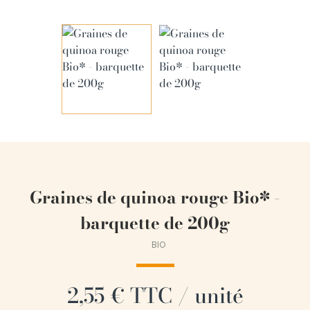
Graines de quinoa rouge Bio* -
barquette de 200g
BIO
2,55 € TTC / unité