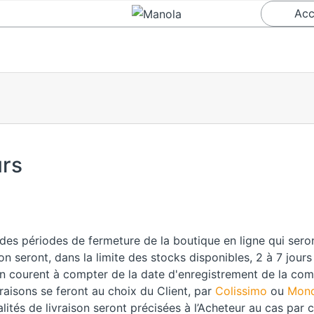
Acc
urs
 des périodes de fermeture de la boutique en ligne qui sero
tion seront, dans la limite des stocks disponibles, 2 à 7 jou
ion courent à compter de la date d'enregistrement de la co
aisons se feront au choix du Client, par
Colissimo
ou
Mond
és de livraison seront précisées à l’Acheteur au cas par ca