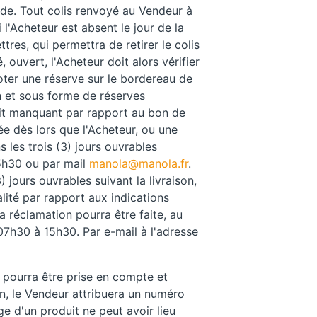
ude. Tout colis renvoyé au Vendeur à
l'Acheteur est absent le jour de la
ttres, qui permettra de retirer le colis
 ouvert, l'Acheteur doit alors vérifier
noter une réserve sur le bordereau de
on et sous forme de réserves
uit manquant par rapport au bon de
ée dès lors que l'Acheteur, ou une
s les trois (3) jours ouvrables
15h30 ou par mail
manola@manola.fr
.
 jours ouvrables suivant la livraison,
lité par rapport aux indications
 réclamation pourra être faite, au
07h30 à 15h30. Par e-mail à l'adresse
e pourra être prise en compte et
on, le Vendeur attribuera un numéro
e d'un produit ne peut avoir lieu