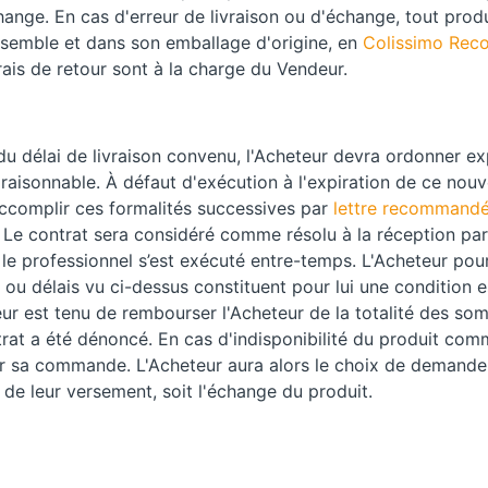
hange. En cas d'erreur de livraison ou d'échange, tout pro
nsemble et dans son emballage d'origine, en
Colissimo Re
is de retour sont à la charge du Vendeur.
du délai de livraison convenu, l'Acheteur devra ordonner 
 raisonnable. À défaut d'exécution à l'expiration de ce nouv
accomplir ces formalités successives par
lettre recommandé
 Le contrat sera considéré comme résolu à la réception par l
si le professionnel s’est exécuté entre-temps. L'Acheteur p
 ou délais vu ci-dessus constituent pour lui une condition e
deur est tenu de rembourser l'Acheteur de la totalité des so
ntrat a été dénoncé. En cas d'indisponibilité du produit co
nuler sa commande. L'Acheteur aura alors le choix de deman
 de leur versement, soit l'échange du produit.