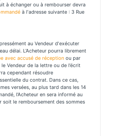
duit à échanger ou à rembourser devra
commandé
à l'adresse suivante : 3 Rue
expressément au Vendeur d'exécuter
eau délai. L’Acheteur pourra librement
e avec accusé de réception
ou par
e Vendeur de la lettre ou de l’écrit
ourra cependant résoudre
ssentielle du contrat. Dans ce cas,
mmes versées, au plus tard dans les 14
mmandé, l’Acheteur en sera informé au
der soit le remboursement des sommes