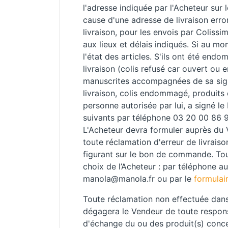
l'adresse indiquée par l'Acheteur sur
cause d'une adresse de livraison erron
livraison, pour les envois par Colissim
aux lieux et délais indiqués. Si au mom
l'état des articles. S'ils ont été end
livraison (colis refusé car ouvert ou
manuscrites accompagnées de sa signa
livraison, colis endommagé, produits 
personne autorisée par lui, a signé le
suivants par téléphone 03 20 00 86 9
L'Acheteur devra formuler auprès du Ve
toute réclamation d'erreur de livrais
figurant sur le bon de commande. Tout
choix de l’Acheteur : par téléphone a
manola@manola.fr ou par le
formulai
Toute réclamation non effectuée dans 
dégagera le Vendeur de toute responsa
d'échange du ou des produit(s) concer