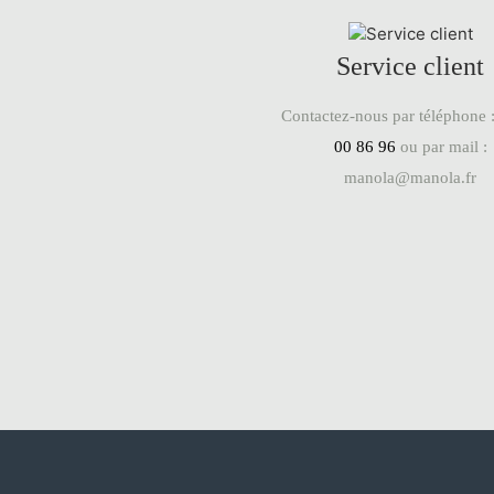
Service client
Contactez-nous par téléphone 
00 86 96
ou par mail :
manola@manola.fr