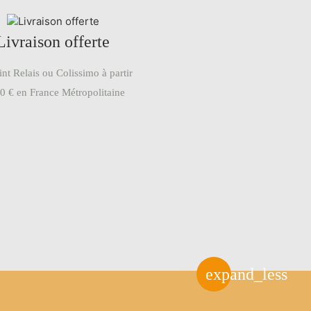
Livraison offerte
nt Relais ou Colissimo à partir
0 € en France Métropolitaine
expand_less