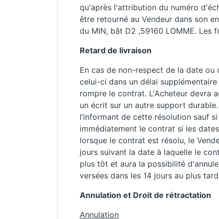
qu'après l'attribution du numéro d'éc
être retourné au Vendeur dans son e
du MIN, bât D2 ,59160 LOMME. Les fra
Retard de livraison
En cas de non-respect de la date ou 
celui-ci dans un délai supplémentaire
rompre le contrat. L'Acheteur devra 
un écrit sur un autre support durable.
l’informant de cette résolution sauf 
immédiatement le contrat si les dates
lorsque le contrat est résolu, le Ven
jours suivant la date à laquelle le co
plus tôt et aura la possibilité d'an
versées dans les 14 jours au plus tard
Annulation et Droit de rétractation
Annulation