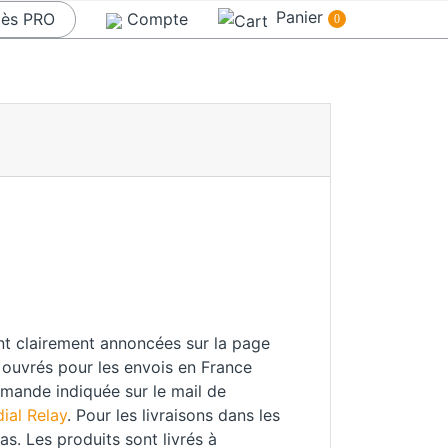
Panier
ès PRO
Compte
0
nt clairement annoncées sur la page
rs ouvrés pour les envois en France
mmande indiquée sur le mail de
ial Relay
. Pour les livraisons dans les
s. Les produits sont livrés à