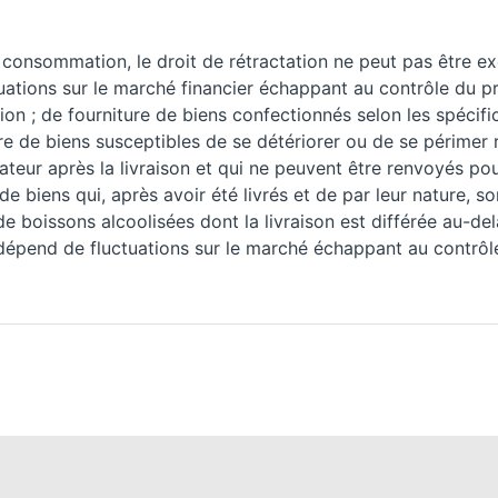
 consommation, le droit de rétractation ne peut pas être exe
uations sur le marché financier échappant au contrôle du p
tion ; de fourniture de biens confectionnés selon les spéc
re de biens susceptibles de se détériorer ou de se périmer 
teur après la livraison et qui ne peuvent être renvoyés po
 de biens qui, après avoir été livrés et de par leur nature,
de boissons alcoolisées dont la livraison est différée au-del
dépend de fluctuations sur le marché échappant au contrôle