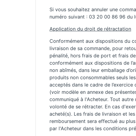
Si vous souhaitez annuler une command
numéro suivant : 03 20 00 86 96 du l
Application du droit de rétractation
Conformément aux dispositions du cod
livraison de sa commande, pour retou
pénalité, hors frais de port et frais 
conformément aux dispositions de l’a
non abîmés, dans leur emballage d’ori
produits non consommables seuls les p
acceptés dans le cadre de l’exercice d
(voir modèle en annexe des présent
communiqué à l'Acheteur. Tout autre m
volonté de se rétracter. En cas d'exer
acheté(s). Les frais de livraison et le
remboursement sera effectué au plus t
par l'Acheteur dans les conditions pr