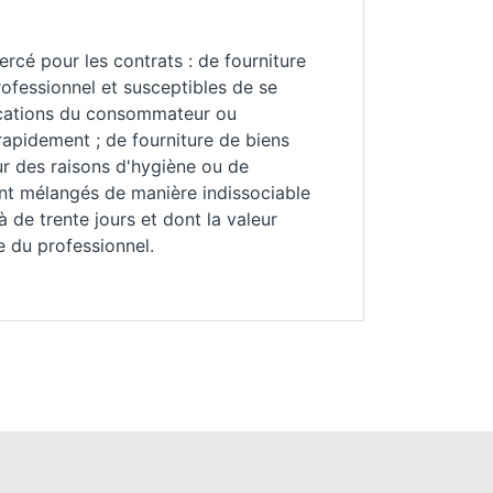
rcé pour les contrats : de fourniture
rofessionnel et susceptibles de se
ifications du consommateur ou
rapidement ; de fourniture de biens
ur des raisons d'hygiène ou de
 sont mélangés de manière indissociable
à de trente jours et dont la valeur
 du professionnel.