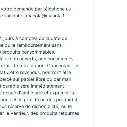
re votre demande par téléphone au
se suivante : manola@manola.fr
4 jours à compter de la date de
nge ou le remboursement sans
les produits consommables,
oduits non ouverts, non consommés,
 droit de rétractation. Concernant les
at d’être revendus, pourront être
xercé sur papier libre ou par mail
rt durable sera immédiatement
re dénué d'ambiguïté et exprimer la
mboursés le prix du ou des produit(s)
ous réserve de disponibilité) ou le
ar le Vendeur, des produits retournés