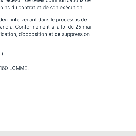
plus recevoir de telles communications de
oins du contrat et de son exécution.
deur intervenant dans le processus de
anola. Conformément à la loi du 25 mai
fication, d’opposition et de suppression
 (
59160 LOMME.