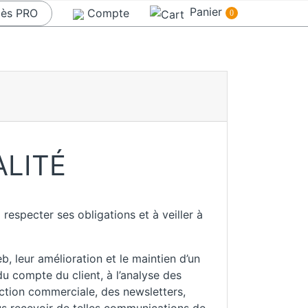
Panier
ès PRO
Compte
0
ALITÉ
respecter ses obligations et à veiller à
, leur amélioration et le maintien d’un
u compte du client, à l’analyse des
pection commerciale, des newsletters,