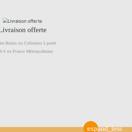
Livraison offerte
nt Relais ou Colissimo à partir
0 € en France Métropolitaine
expand_less