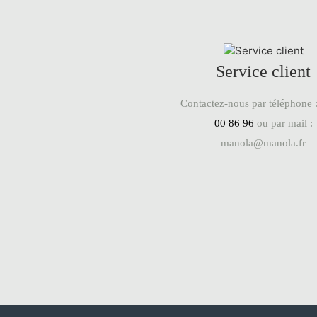
Service client
Contactez-nous par téléphone 
00 86 96
ou par mail :
manola@manola.fr