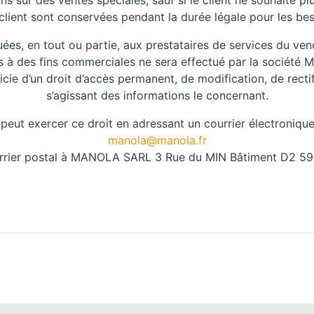
ns sur des ventes spéciales, sauf si le client ne souhaite 
client sont conservées pendant la durée légale pour les bes
s, en tout ou partie, aux prestataires de services du ven
à des fins commerciales ne sera effectué par la société M
ficie d’un droit d’accès permanent, de modification, de recti
s’agissant des informations le concernant.
l peut exercer ce droit en adressant un courrier électronique
manola@manola.fr
urrier postal à MANOLA SARL 3 Rue du MIN Bâtiment D2 