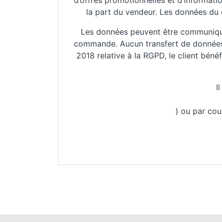
d’offres promotionnelles et d’informatio
la part du vendeur. Les données du 
Les données peuvent être communiquée
commande. Aucun transfert de données 
2018 relative à la RGPD, le client béné
I
) ou par co