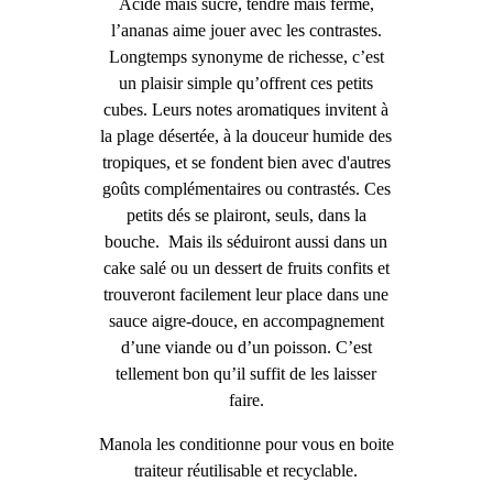
Acide mais sucré, tendre mais ferme,
l’ananas aime jouer avec les contrastes.
Longtemps synonyme de richesse, c’est
un plaisir simple qu’offrent ces petits
cubes. Leurs notes aromatiques invitent à
la plage désertée, à la douceur humide des
tropiques, et se fondent bien avec d'autres
goûts complémentaires ou contrastés. Ces
petits dés se plairont, seuls, dans la
bouche.
Mais ils séduiront aussi dans un
cake salé ou un dessert de fruits confits et
trouveront facilement leur place dans une
sauce aigre-douce, en accompagnement
d’une viande ou d’un poisson. C’est
tellement bon qu’il suffit de les laisser
faire.
Manola les conditionne pour vous en
boite
traiteur réutilisable et recyclable
.