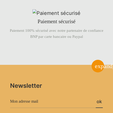
Paiement sécurisé
Paiement 100% sécurisé avec notre partenaire de confiance
BNP par carte bancaire ou Paypal
expand
Newsletter
ok