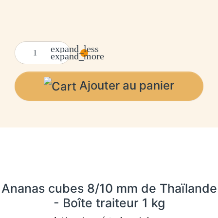
expand_less
expand_more
Ajouter au panier
Ananas cubes 8/10 mm de Thaïlande
- Boîte traiteur 1 kg