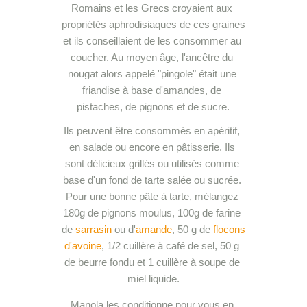
Romains et les Grecs croyaient aux 
propriétés aphrodisiaques de ces graines 
et ils conseillaient de les consommer au 
coucher. Au moyen âge, l'ancêtre du 
nougat alors appelé "pingole" était une 
friandise à base d'amandes, de 
pistaches, de pignons et de sucre.
Ils peuvent être consommés en apéritif, 
en salade ou encore en pâtisserie. Ils 
sont délicieux grillés ou utilisés comme 
base d'un fond de tarte salée ou sucrée. 
Pour une bonne pâte à tarte, mélangez 
180g de pignons moulus, 100g de farine 
de 
sarrasin
 ou d'
amande
, 50 g de 
flocons 
d'avoine
, 1/2 cuillère à café de sel, 50 g 
de beurre fondu et 1 cuillère à soupe de 
miel liquide.
Manola les conditionne pour vous en 