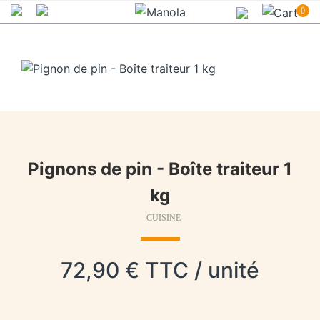
0
Pignons de pin - Boîte traiteur 1
kg
CUISINE
72,90 € TTC / unité