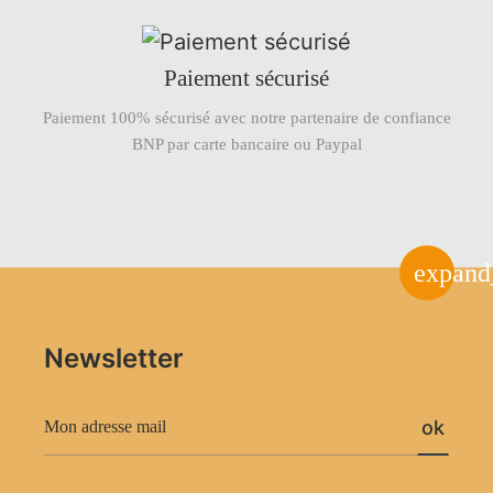
Paiement sécurisé
Paiement 100% sécurisé avec notre partenaire de confiance
BNP par carte bancaire ou Paypal
expand
Newsletter
ok