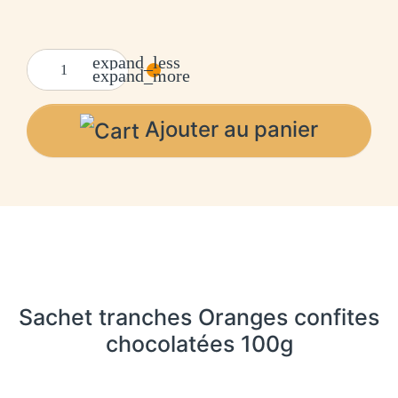
expand_less
expand_more
Ajouter au panier
Sachet tranches Oranges confites
chocolatées 100g