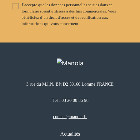
J’accepte que les données personnelles saisies dans ce
formulaire soient utilisées à des fins commerciales. Vous
bénéficiez d’un droit d’accès et de rectification aux
informations qui vous concernent.
3 rue du M.I.N. Bât D2 59160 Lomme FRANCE
Tél :
03 20 00 86 96
contact@manola.fr
Actualités