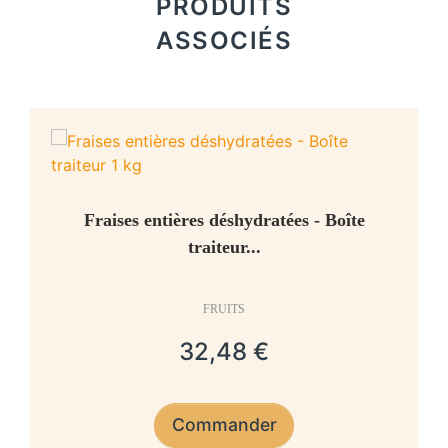
PRODUITS
ASSOCIÉS
Fraises entières déshydratées - Boîte
traiteur...
FRUITS
32,48 €
Commander