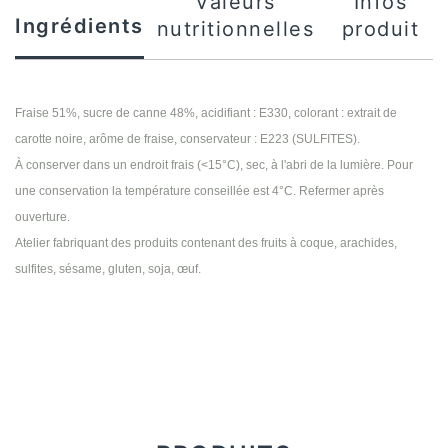
Valeurs
Infos
Ingrédients
nutritionnelles
produit
Fraise 51%, sucre de canne 48%, acidifiant : E330, colorant : extrait de
carotte noire, arôme de fraise, conservateur : E223 (SULFITES).
À conserver dans un endroit frais (<15°C), sec, à l'abri de la lumière. Pour
une conservation la température conseillée est 4°C. Refermer après
ouverture.
Atelier fabriquant des produits contenant des fruits à coque, arachides,
sulfites, sésame, gluten, soja, œuf.