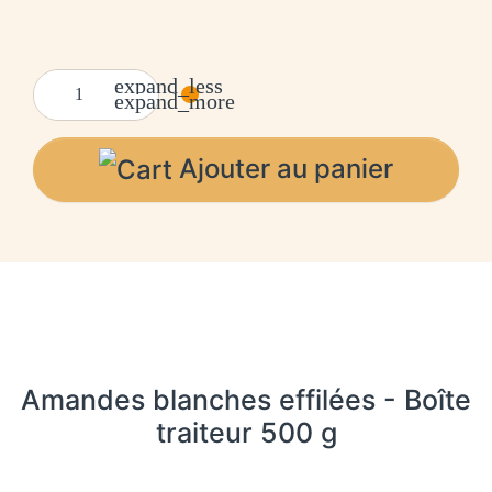
expand_less
expand_more
Ajouter au panier
Amandes blanches effilées - Boîte
traiteur 500 g