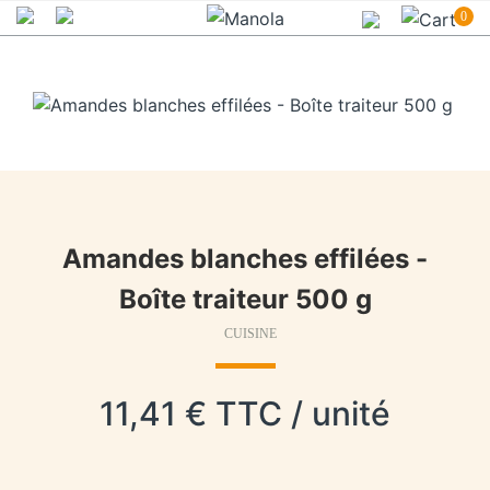
0
Amandes blanches effilées -
Boîte traiteur 500 g
CUISINE
11,41 € TTC / unité