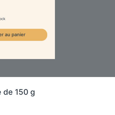
ock
er au panier
e de 150 g