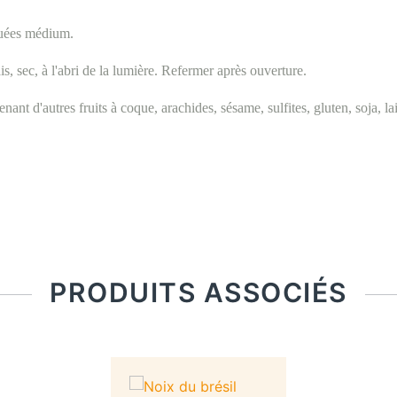
uées médium.
s, sec, à l'abri de la lumière. Refermer après ouverture.
enant d'autres fruits à coque,
arachides, sésame, sulfites, gluten, soja, la
PRODUITS ASSOCIÉS