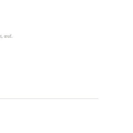
it, œuf.