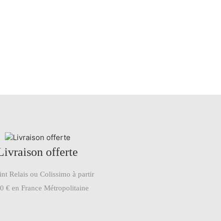
Livraison offerte
nt Relais ou Colissimo à partir
0 € en France Métropolitaine