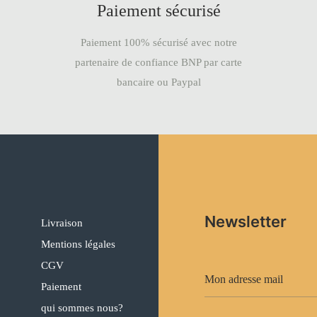
Paiement sécurisé
Paiement 100% sécurisé avec notre
partenaire de confiance BNP par carte
bancaire ou Paypal
Newsletter
Livraison
Mentions légales
CGV
Paiement
qui sommes nous?