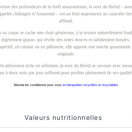
Venue des profondeurs de la forêt amazonienne, la noix du Brésil – auss
ppelée châtaigne d’Amazonie – est un fruit majestueux au caractère bi
affirmé.
 sa coque se cache une chair généreuse, à la texture naturellement fon
t légèrement grasse, qui révèle des notes douces et subtilement boisées.
’apéritif, en cuisine ou en pâtisserie, elle apporte une touche gourmande 
originale.
ticulièrement riche en sélénium, la noix du Brésil se savoure avec mesu
ne à deux noix par jour suffisent pour profiter pleinement de ses qualité
Manola les conditionne pour vous
en barquettes recyclées et recyclables
Valeurs nutritionnelles