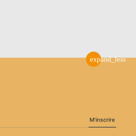
expand_less
M'inscrire