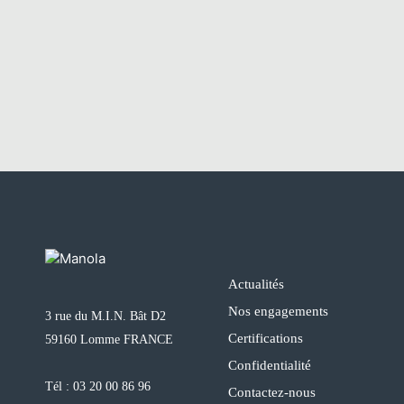
Actualités
Nos engagements
3 rue du M.I.N. Bât D2
Certifications
59160 Lomme FRANCE
Confidentialité
Tél :
03 20 00 86 96
Contactez-nous