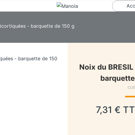
Acc
cortiquées - barquette de 150 g
Noix du BRESIL
barquette
CUI
7,31 € TT