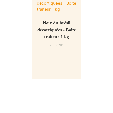
Noix du brésil
décortiquées - Boîte
traiteur 1 kg
CUISINE