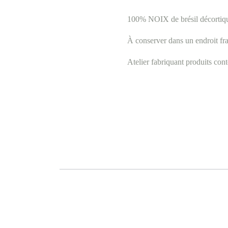
100% NOIX de brésil décortiq
À conserver dans un endroit frai
Atelier fabriquant produits cont