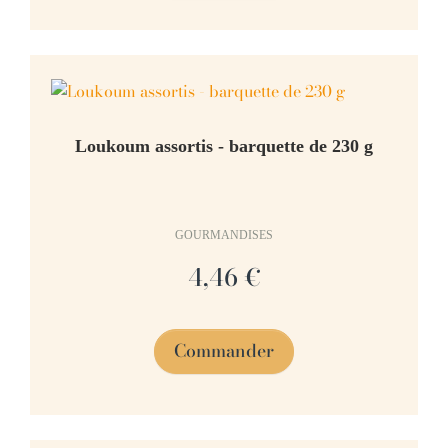
Loukoum assortis - barquette de 230 g
GOURMANDISES
4,46 €
Commander