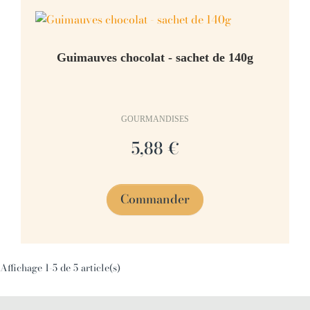
Guimauves chocolat - sachet de 140g
GOURMANDISES
5,88 €
Commander
Affichage 1-5 de 5 article(s)