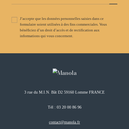
J’accepte que les données personnelles saisies dans ce
formulaire soient utilisées à des fins commerciales. Vous
bénéficiez d’un droit d’accès et de rectification aux
informations qui vous concernent.
3 rue du M.I.N. Bât D2 59160 Lomme FRANCE
Tél :
03 20 00 86 96
contact@manola.fr