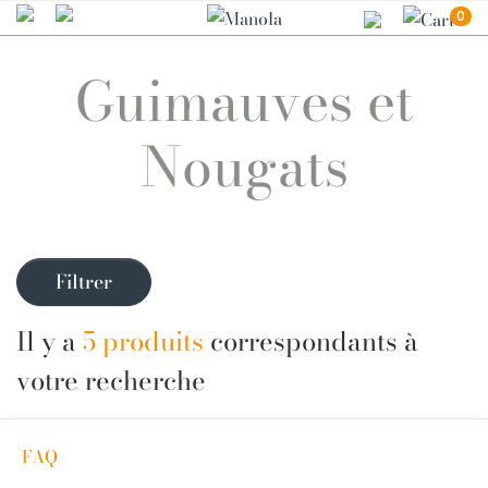
0
Guimauves et
Nougats
Filtrer
Il y a
5 produits
correspondants à
votre recherche
FAQ