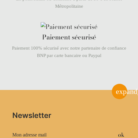
Métropolitaine
Paiement sécurisé
Paiement 100% sécurisé avec notre partenaire de confiance
BNP par carte bancaire ou Paypal
expand
Newsletter
ok