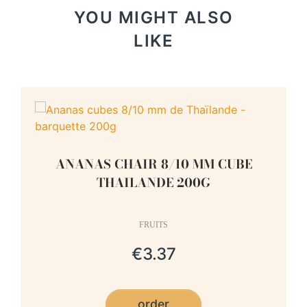
YOU MIGHT ALSO
LIKE
ANANAS CHAIR 8/10 MM CUBE
THAILANDE 200G
FRUITS
€3.37
order