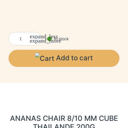
expand_less
In stock
expand_more
Add to cart
ANANAS CHAIR 8/10 MM CUBE
THAILANDE 200G