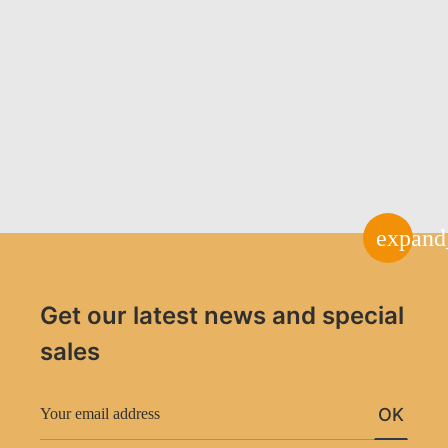
expand
Get our latest news and special
sales
OK