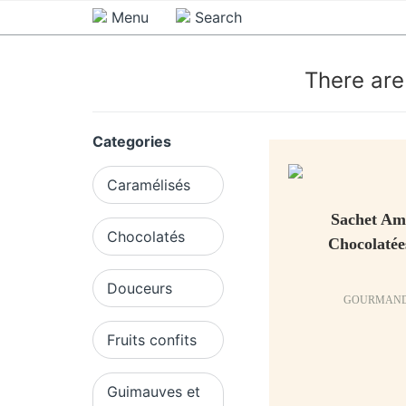
Menu
Search
There ar
Categories
Caramélisés
Sachet Am
Chocolatés
Chocolatée
Douceurs
GOURMAND
Fruits confits
Guimauves et