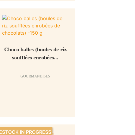
Choco balles (boules de riz
soufflées enrobées...
GOURMANDISES
ESTOCK IN PROGRESS