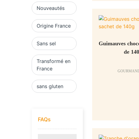
Nouveautés
Origine France
Sans sel
Guimauves choco
de 14
Transformé en
France
GOURMAND
sans gluten
FAQs