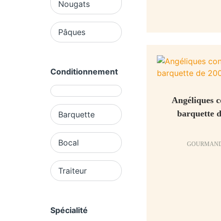
Nougats
Pâques
Conditionnement
Angéliques co
barquette 
Barquette
Bocal
GOURMAND
Traiteur
Spécialité