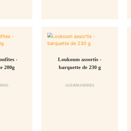
nfites -
Loukoum assortis -
de 200g
barquette de 230 g
ISES
GOURMANDISES