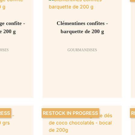
e confite -
Clémentines confites -
e 200 g
barquette de 200 g
ISES
GOURMANDISES
RESS
RESTOCK IN PROGRESS
R