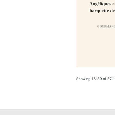
Angéliques co
barquette de
GOURMAND
Showing 16-30 of 37 i