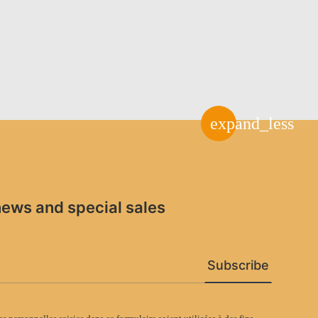
expand_less
news and special sales
Subscribe