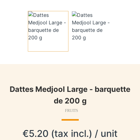
Dattes Medjool Large - barquette
de 200 g
FRUITS
€5.20 (tax incl.) / unit