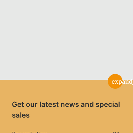
expand
Get our latest news and special
sales