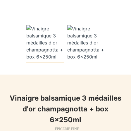
Vinaigre balsamique 3 médailles
d'or champagnotta + box
6x250ml
ÉPICERIE FINE