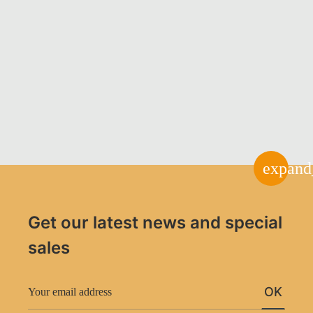
expand
Get our latest news and special
sales
OK