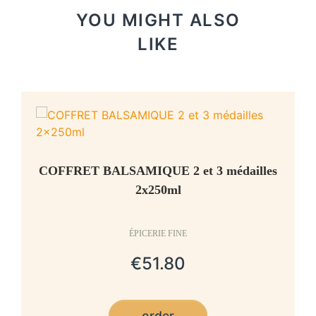
YOU MIGHT ALSO
LIKE
COFFRET BALSAMIQUE 2 et 3 médailles
2x250ml
ÉPICERIE FINE
€51.80
order