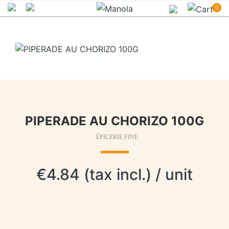
0
PIPERADE AU CHORIZO 100G
ÉPICERIE FINE
€4.84 (tax incl.) / unit