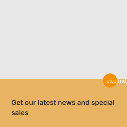
expand
Get our latest news and special
sales