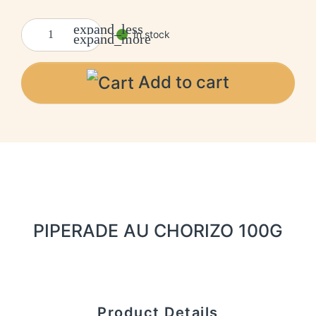
expand_less
In stock
expand_more
Add to cart
PIPERADE AU CHORIZO 100G
Product Details