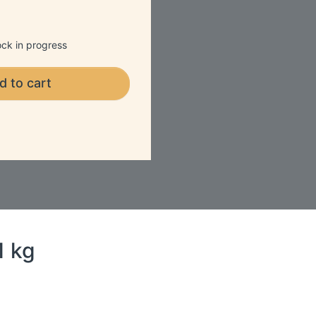
ck in progress
d to cart
1 kg