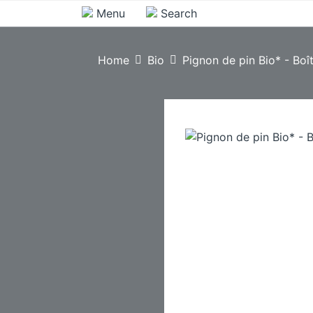
Menu
Search
Home
Bio
Pignon de pin Bio* - Boît