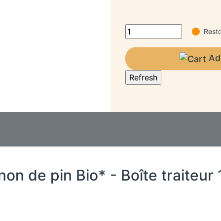
Resto
Ad
non de pin Bio* - Boîte traiteur 