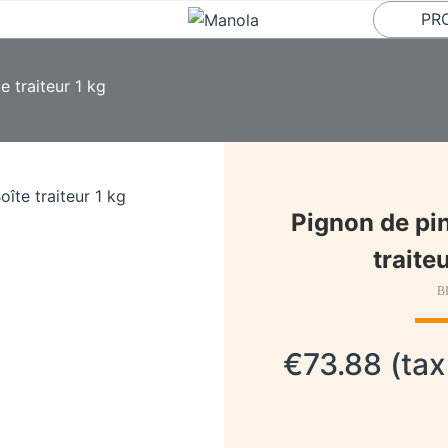
PRO
e traiteur 1 kg
Pignon de pin
traite
B
€73.88 (tax 